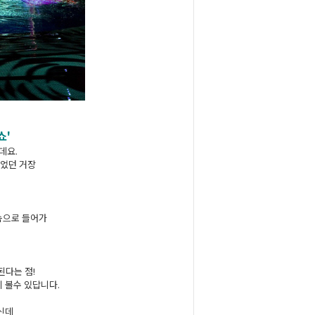
쇼'
데요.
들었던 거장
속으로 들어가
된다는 점!
 볼수 있답니다.
신데