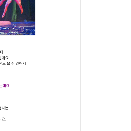
다.
인데요!
택도 볼 수 있어서
되는데요
!
 펼치는
되요.