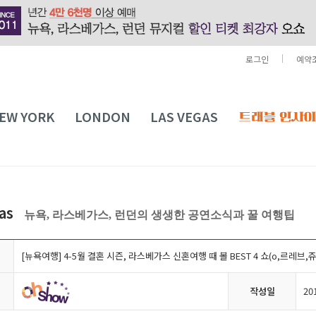
로그인
예약
EW YORK
LONDON
LAS VEGAS
gas
뉴욕, 라스베가스, 런던의 생생한 공연소식과 꿀 여행팁
[뉴욕여행] 4-5월 결혼 시즌, 라스베가스 신혼여행 때 볼 BEST 4 쇼(o,르레브
작성일
20