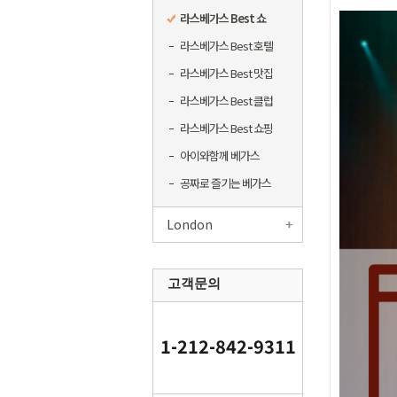
라스베가스 Best 쇼
라스베가스 Best 호텔
라스베가스 Best 맛집
라스베가스 Best 클럽
라스베가스 Best 쇼핑
아이와함께 베가스
공짜로 즐기는 베가스
London
고객문의
1-212-842-9311