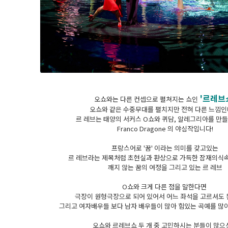
'르레브
오쇼와는 다른 컨셉으로 펼쳐지는 쇼인
오쇼와 같은 수중무대를 펼치지만 전혀 다른 느낌인
르 레브는 태양의 서커스 O쇼와 퀴담, 알레그리아를 만
Franco Dragone 의 야심작입니다!
프랑스어로 '꿈' 이라는 의미를 갖고있는
르 레브라는 제목처럼 초현실과 환상으로 가득한 잠재의식
깨지 않는 꿈의 여정을 그리고 있는 르 레브
O쇼와 크게 다른 점을 말한다면
극장이 원형극장으로 되어 있어서 어느 좌석을 고르셔도 
그리고 여자배우들 보다 남자 배우들이 많아 힘있는 곡예를 많이
오쇼와 르레브쇼 두 개 중 고민하시는 분들이 많으