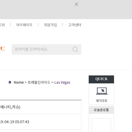
조회
마이페이지
회원가입
고객센터
QUICK
Home
> 트래블인사이드 >
Las Vegas
예약조회
,쥬매니티,카쇼)
오늘본상품
19-04-19 05:07:43