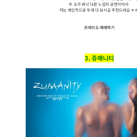
두 쇼가 워낙 다른 느낌의 공연이어서
저는 개인적으로 두개 다 보시길 추천드려요 ㅎ
르레브쇼 예매하기
3. 쥬매니티