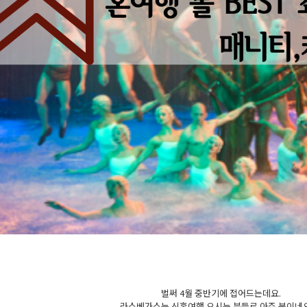
벌써 4월 중반기에 접어드는데요.
라스베가스는 신혼여행 오시는 분들로 아주 붐이네요