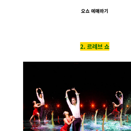
오쇼 예매하기
2. 르레브 쇼