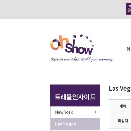
N
Las Ve
트래블인사이드
제목
New York
작성자
Las Vegas