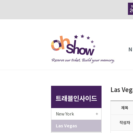
N
Las Ve
트래블인사이드
제목
New York
작성자
Las Vegas