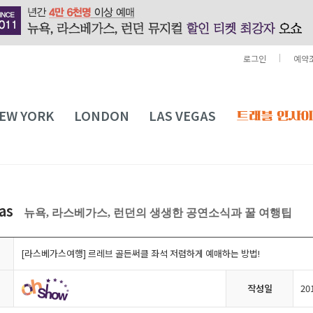
로그인
예약
EW YORK
LONDON
LAS VEGAS
gas
뉴욕, 라스베가스, 런던의 생생한 공연소식과 꿀 여행팁
[라스베가스여행] 르레브 골든써클 좌석 저렴하게 예매하는 방법!
작성일
20