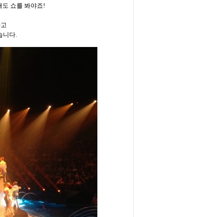
해도
쇼를
봐야죠
!
하고
습니다
.