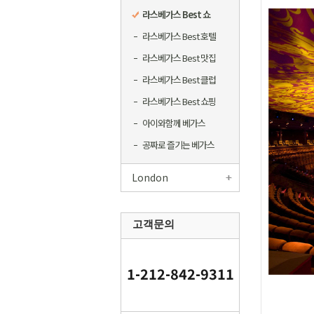
라스베가스 Best 쇼
라스베가스 Best 호텔
라스베가스 Best 맛집
라스베가스 Best 클럽
라스베가스 Best 쇼핑
아이와함께 베가스
공짜로 즐기는 베가스
London
고객문의
1-212-842-9311