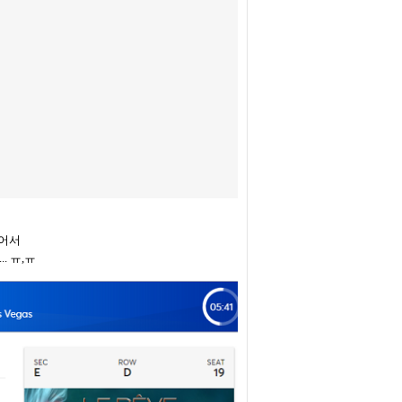
어서
...
ㅠ
,
ㅠ