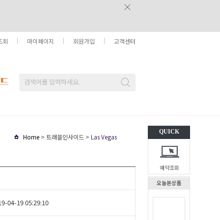
조회
마이페이지
회원가입
고객센터
QUICK
Home
> 트래블인사이드 >
Las Vegas
예약조회
오늘본상품
19-04-19 05:29:10