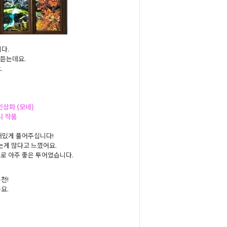
니다.
 듣는데요.
.
인상파 (모네)
니 작품
 재밌게 풀어주십니다!
는게 많다고 느꼈어요.
으로 아주 좋은 투어였습니다.
천!
요.