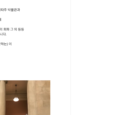
미타주 박물관과
에
의 회화 그 외 등등
니다.
못하는) 이