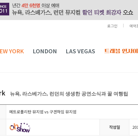
로그인
예약
EW YORK
LONDON
LAS VEGAS
rk
뉴욕, 라스베가스, 런던의 생생한 공연소식과 꿀 여행팁
메트로폴리탄 뮤지엄 vs 구겐하임 뮤지엄
작성일
20