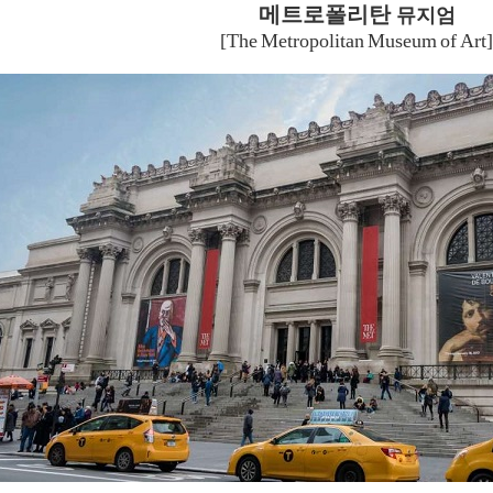
메트로폴리탄
뮤지엄
[The
Metropolitan
Museum
of
Art]