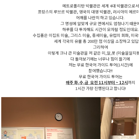
메트로폴리탄 박물관은 세계 4대 박물관으로서
프랑스의 루브르 박물관, 영국의 대영 박물관, 러시아의 에르
어깨를 나란히 하고 있습니다.
그 명성에 알맞게 규모 면에서도 엄청나기 때문
하루를 다 투자해도 시간이 모자랄 정도인데요.
수집품은 이집트 미술, 그리스 미술, 중세미술, 유럽의 회화, 미국
세계 각국의 유물 총 200만 점 이상을 소장하고 있답
그리하여
이렇게 크나 큰 미술관을 저 같은 미,알,못 (미술을알지
다 돌아보기에는 너무나 힘이 들기에
저는 무료 한국어 가이드 투어(1시간)에
참여했습니다!!
무료 한국어 가이드 투어는
매주 화,수,금 오전 11시부터 ~ 12시
까지
1시간 가량 진행된다고 합니다!