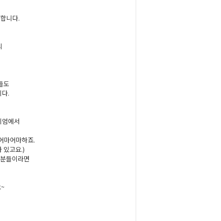
 합니다.
의
분들도
다.
지엄에서
 어마어마하죠.
 있고요.)
 분들이라면
~