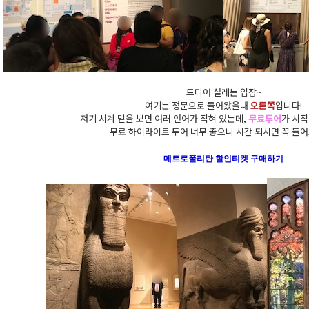
드디어 설레는 입장~
여기는 정문으로 들어왔을때
오른쪽
입니다!
저기 시계 밑을 보면 여러 언어가 적혀 있는데,
무료투어
가 시작
무료 하이라이트 투어 너무 좋으니 시간 되시면 꼭 들
메트로폴리탄
할인티켓 구매하기