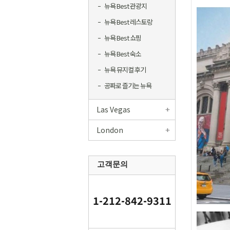
뉴욕 Best 관광지
뉴욕 Best 레스토랑
뉴욕 Best 쇼핑
뉴욕 Best 숙소
뉴욕 뮤지컬 후기
공짜로 즐기는 뉴욕
Las Vegas
London
고객문의
1-212-842-9311