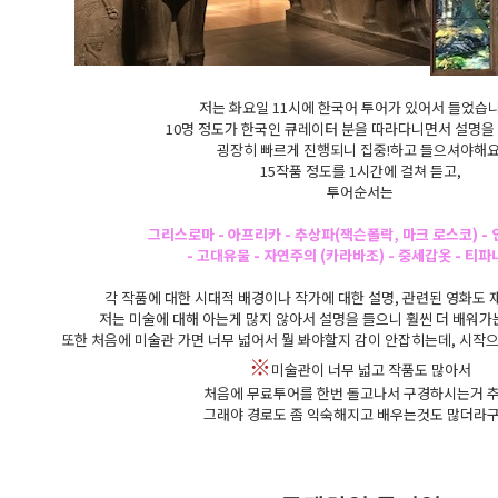
저는 화요일 11시에 한국어 투어가 있어서 들었습
10명 정도가 한국인 큐레이터 분을 따라다니면서 설명을
굉장히 빠르게 진행되니 집중!하고 들으셔야해요
15작품 정도를 1시간에 걸쳐 듣고,
투어순서는
그리스로마 - 아프리카 - 추상파(잭슨폴락, 마크 로스코) - 
- 고대유물 - 자연주의 (카라바조) - 중세갑옷 - 티파
각 작품에 대한 시대적 배경이나 작가에 대한 설명, 관련된 영화도
저는 미술에 대해 아는게 많지 않아서 설명을 들으니 훨씬 더 배워가
또한 처음에 미술관 가면 너무 넓어서 뭘 봐야할지 감이 안잡히는데, 시작
※
미술관이 너무 넓고 작품도 많아서
처음에 무료투어를 한번 돌고나서 구경하시는거 추
그래야 경로도 좀 익숙해지고 배우는것도 많더라구