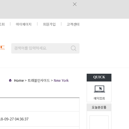
조회
마이페이지
회원가입
고객센터
QUICK
Home
> 트래블인사이드 >
New York
예약조회
오늘본상품
18-09-27 04:36:37