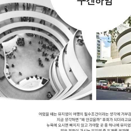
어렸을 때는 뮤지엄이 여행의 필수조건이라는 생각에 거부
지금 생각하면 "왜 안갔을까" 후회가 되더라고요
뉴욕에 오시면 빠지지 않고 가야할 곳 중 하나에 뮤지엄
많은 분들이 가시는 뮤지엄 중 두개를 꼽자면