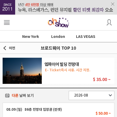
New York
London
LAS VEGAS
브로드웨이 TOP 10
이전
엠파이어 빌딩 전망대
E- Ticket즉시 사용. 시간 지정.
$
35.00 ~
다른
날짜 보기
08.09 (일) 86층 전망대 입장권 (썬셋)
$ 50.00 ~