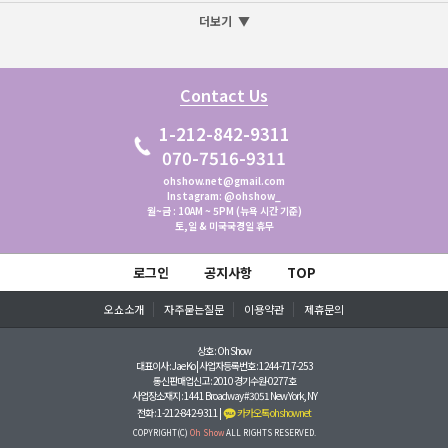
더보기
▼
Contact Us
1-212-842-9311
070-7516-9311
ohshow.net@gmail.com
Instagram: @ohshow_
월~금 : 10AM ~ 5PM (뉴욕 시간 기준)
토,일 & 미국국경일 휴무
로그인
공지사항
TOP
오쇼소개
자주묻는질문
이용약관
제휴문의
상호 : Oh Show
대표이사 : Jae Ko | 사업자등록번호 : 1244-717-253
통신판매업신고 : 2010 경기수원-0277호
사업장소재지 : 1441 Broadway #3051 New York, NY
전화 : 1-212-842-9311 |
카카오톡 ohshownet
COPYRIGHT(C)
Oh Show
ALL RIGHTS RESERVED.