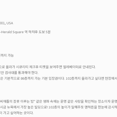
001, USA
reet-Herald Square 역 하차후 도보 5분
전까지 가능
층으로 올라가 시큐리티 체크후 티켓을 보여주면 엘레베이터로 안내된다.
보안 검사대를 통과해야 한다.
입장권은 기본적으로 86층까지 가는 기본 입장권이다. 102층까지 올라가고 싶다면 현장에서
 "씨애틀의 잠못 이루는 밤" 같은 영화 속에는 운명 같은 사랑을 확인하는 장소이자 
후 다시금 뉴욕에서 가장 높은 빌딩으로! 102층의 높이가 말해주듯 맨하튼을 한눈에 감
이 가고 싶어하는 곳이다.