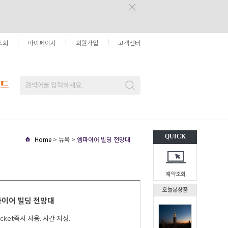
조회
마이페이지
회원가입
고객센터
QUICK
Home
> 뉴욕 >
엠파이어 빌딩 전망대
예약조회
오늘본상품
이어 빌딩 전망대
Ticket즉시 사용. 시간 지정.