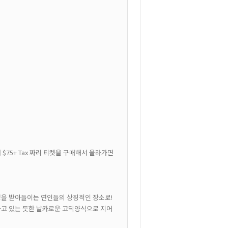
 $75+ Tax 짜리 티켓을 구매해서 올라가면
운명을 받아들이는 연인들의 상징적인 장소로!
시하고 있는 듯한 날카로운 고딕양식으로 지어