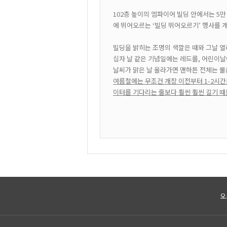
102층 높이의 엠파이어 빌딩 안에서는 5만
에 뛰어오르는 ‘빌딩 뛰어오르기’ 행사를 
빌딩을 밝히는 조명의 색깔은 때와 그날 열
십자 날 같은 기념일에는 레드를, 어린이날
날씨가 맑은 날 올라가면 맨하튼 전체는 물론
여름철에는 무조건 개장 이전부터 1-2시간
이터를 기다리는 줄보다 훨씬 훨씬 길기 
오