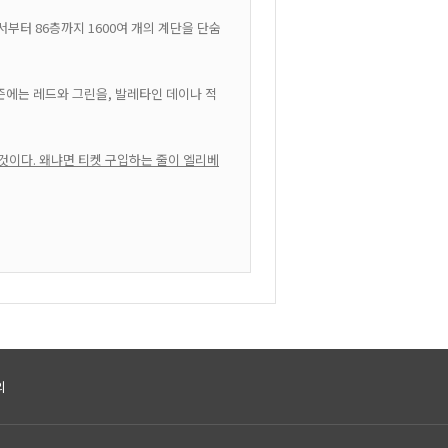
부터 86층까지 1600여 개의 계단을 단숨
즌에는 레드와 그린을, 발레타인 데이나 적
것이다. 왜냐면 티켓 구입하는 줄이 엘리베
의