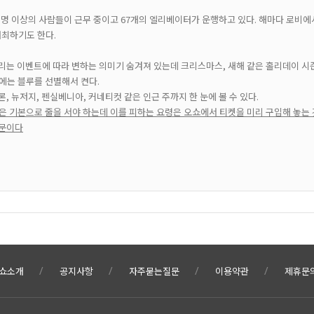
 명 이상의 사람들이 근무 중이고 67개의 엘리베이터가 운행하고 있다. 해마다 로비에서
개최하기도 한다.
리는 이벤트에 따라 변하는 의미기 숨겨져 있는데 크리스마스, 새해 같은 홀리데이 시
에는 블루를 선별해서 켠다.
, 뉴저지, 펜실베니아, 커네티컷 같은 인근 주까지 한 눈에 볼 수 있다.
은 기본으로 줄을 서야 하는데 이를 피하는 요령은 오쇼에서 티켓을 미리 구입해 놓는 
때문이다
쇼소개
공지사항
자주묻는질문
이용약관
제휴문