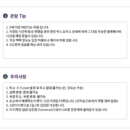
관람 Tip
1. 5세 미만 어린이는 무료 입니다.
2. 지정된 시간에 탑승 못했을 경우 현장 박스 오피스 안내에 따라 그 다음 가능한 엘레베이터
시간을 배정 받을수 있습니다.
3. 작은 백팩 정도는 입장 허용되나 캐리어 허용 안됩니다.
4. 101층에 음료를 파는 바가 있습니다.
주의사항
1. 취소 : E-Ticket 발권 후 취소 절대 불가능 (단, 양도는 가능)
2. 날짜 변경: 변경 불가능.
3. 부분 취소, 부분 변경: 불가능.
4. 오쇼에서 예매하는 티켓의 시간 지정된 티켓입니다. (선착순으로 타서 못탈 염려 없음!)
5. 1장의 티켓으로 1일 1회 입장만 가능합니다.
6. 이 티켓은 일반 입장권 (Genenal)으로서 100층 전망대에 올라갈수 있습니다.