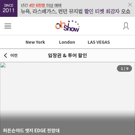
New York
London
LAS VEGAS
입장권 & 투어 할인
이전
1
/
9
허든슨야드 엣지 EDGE 전망대