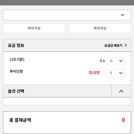
예약가능
예약마감
요금 정보
요금상세보기
1(인기준)
0
X
투어인원
최대명
옵션 선택
0
총 결제금액