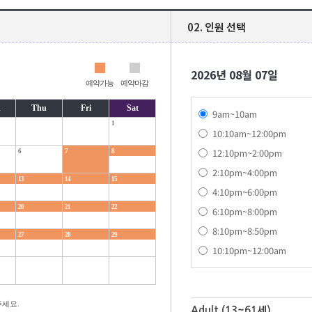
02. 인원 선택
2026년 08월 07일
예약가능
예약마감
d
Thu
Fri
Sat
9am~10am
1
10:10am~12:00pm
12:10pm~2:00pm
6
7
8
2:10pm~4:00pm
13
14
15
4:10pm~6:00pm
20
21
22
6:10pm~8:00pm
8:10pm~8:50pm
27
28
29
10:10pm~12:00am
세요.
Adult (13~61세)