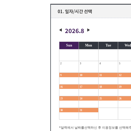
01. 일자/시간 선택
2026.8
Sun
Mon
Tue
We
2
3
4
5
9
10
11
12
16
17
18
19
23
24
25
26
30
31
*달력에서 날짜를선택하신 후 이용정보를 선택해주