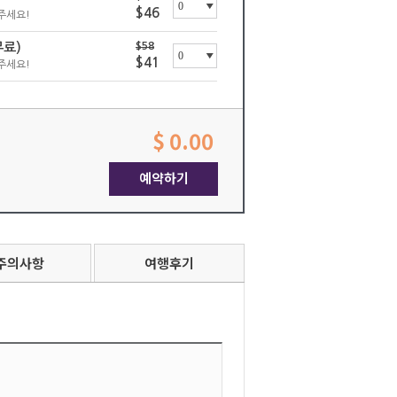
$46
주세요!
무료)
$58
$41
주세요!
$ 0.00
예약하기
주의사항
여행후기