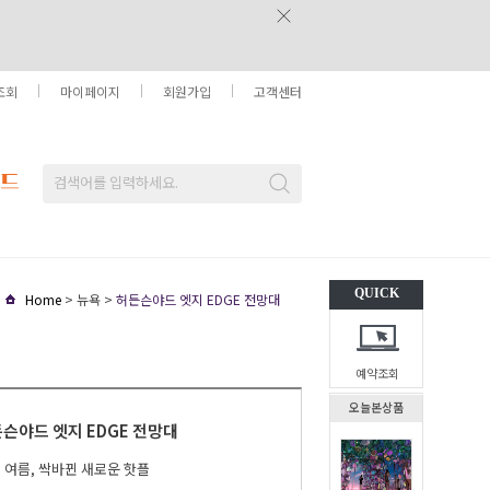
조회
마이페이지
회원가입
고객센터
QUICK
Home
> 뉴욕 >
허든슨야드 엣지 EDGE 전망대
예약조회
오늘본상품
슨야드 엣지 EDGE 전망대
년 여름, 싹바뀐 새로운 핫플