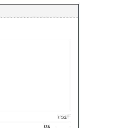
TICKET
$58