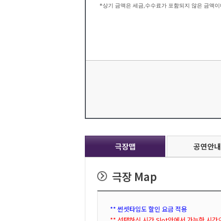
*상기 금액은 세금,수수료가 포함되지 않은 금액이며
극장맵
공연안내
극장 Map
** 썬셋타임도 할인 요금 적용
** 선택하신 시간 Slot안에서 가능한 시